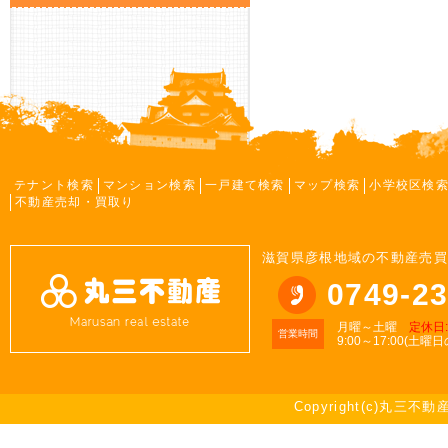
テナント検索
マンション検索
一戸建て検索
マップ検索
小学校区検
不動産売却・買取り
滋賀県彦根地域の不動産売買
0749-23
月曜～土曜
定休日
営業時間
9:00～17:00(土曜
Copyright(c)丸三不動産