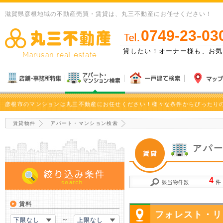
滋賀県彦根地域の不動産売買・賃貸は、丸三不動産にお任せください！
0749-23-03
ゼント！
貸したい！オーナー様も、お気
彦根市のマンションは丸三不動産にお任せください！様々な条件からぴったり
賃貸物件
アパート・マンション検索
アパ
4
賃料
フォレスト・リ
～
下限なし
上限なし