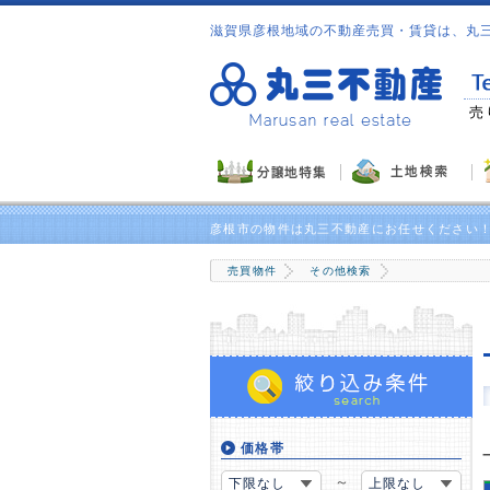
滋賀県彦根地域の不動産売買・賃貸は、丸
には物件満載の情報誌をプレゼント！
売
彦根市の物件は丸三不動産にお任せください
売買物件
その他検索
価格帯
～
下限なし
上限なし