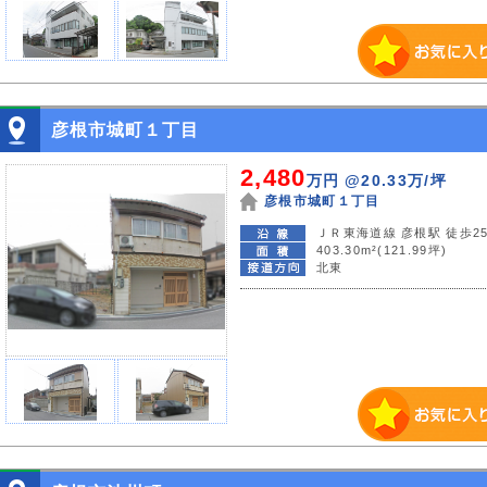
彦根市城町１丁目
2,480
万円
@20.33万/坪
彦根市城町１丁目
ＪＲ東海道線 彦根駅 徒歩2
403.30m²(121.99坪)
北東