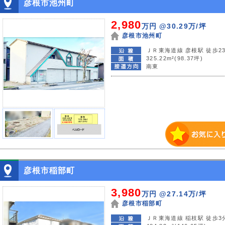
彦根市池州町
2,980
万円
@30.29万/坪
彦根市池州町
ＪＲ東海道線 彦根駅 徒歩2
325.22m²(98.37坪)
南東
彦根市稲部町
3,980
万円
@27.14万/坪
彦根市稲部町
ＪＲ東海道線 稲枝駅 徒歩3