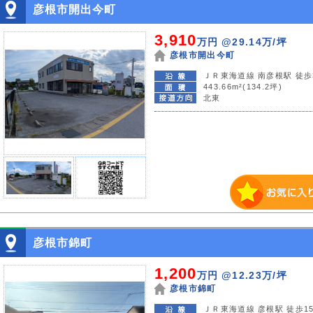
彦根市開出今町
3,910
万円
@29.14万/坪
彦根市開出今町
ＪＲ東海道線 南彦根駅 徒歩
443.66m²(134.2坪)
北東
彦根市錦町
1,200
万円
@12.23万/坪
彦根市錦町
ＪＲ東海道線 彦根駅 徒歩1