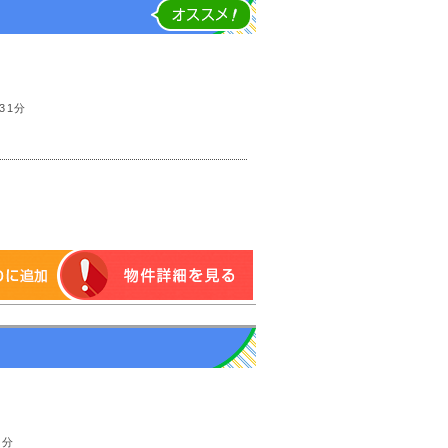
31分
5分