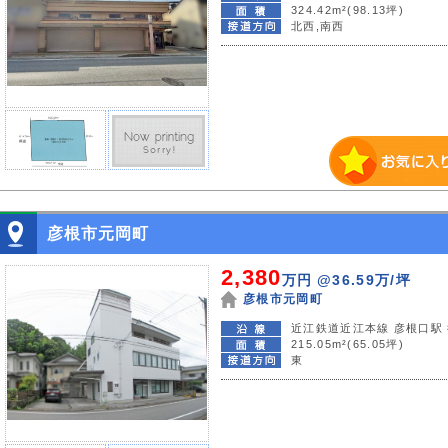
324.42m²(98.13坪)
北西,南西
彦根市元岡町
2,380
万円
@36.59万/坪
彦根市元岡町
近江鉄道近江本線 彦根口駅 
215.05m²(65.05坪)
東