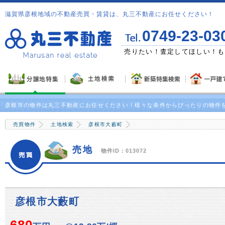
滋賀県彦根地域の不動産売買・賃貸は、丸三不動産にお任せください！
0749-23-03
ゼント！
売りたい！査定してほしい！も
彦根市の物件は丸三不動産にお任せください！様々な条件からぴったりの物件
売買物件
土地検索
彦根市大藪町
売地
物件ID：013072
彦根市大藪町