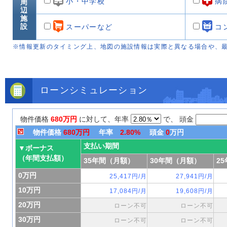
小・中学校
病
周
辺
施
設
スーパーなど
コ
※情報更新のタイミング上、地図の施設情報は実際と異なる場合や、
ローンシミュレーション