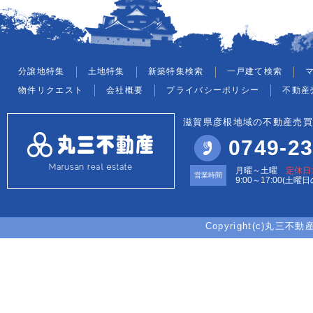
分譲地特集
土地特集
新築特集検索
一戸建て検索
物件リクエスト
会社概要
プライバシーポリシー
不動産
滋賀県彦根地域の不動産売買
0749-23
月曜～土曜
定休日
営業時間
9:00～17:00(土曜
Copyright(c)丸三不動産