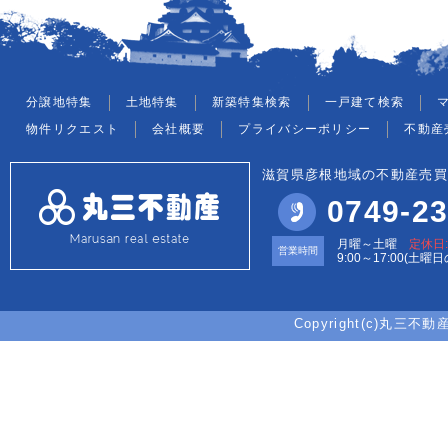
分譲地特集
土地特集
新築特集検索
一戸建て検索
物件リクエスト
会社概要
プライバシーポリシー
不動産
滋賀県彦根地域の不動産売買
0749-23
月曜～土曜
定休日
営業時間
9:00～17:00(土曜
Copyright(c)丸三不動産