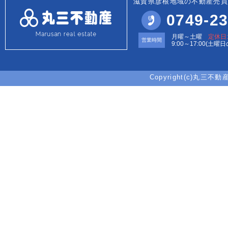
滋賀県彦根地域の不動産売買
0749-23
月曜～土曜
定休日
営業時間
9:00～17:00(土曜
Copyright(c)丸三不動産