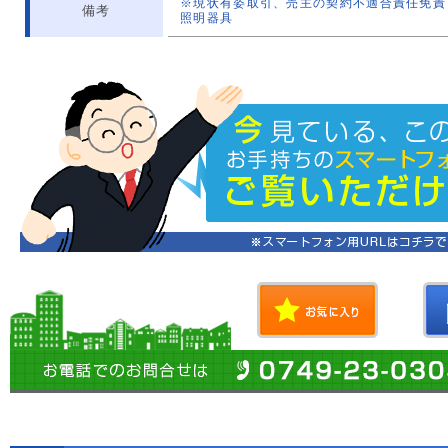
※現状有姿取引、売主の契約不適合責任免責
備考
照明器具