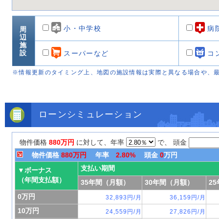
小・中学校
病
周
辺
施
設
スーパーなど
コ
※情報更新のタイミング上、地図の施設情報は実際と異なる場合や、
ローンシミュレーション