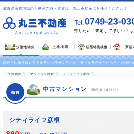
滋賀県彦根地域の不動産売買・賃貸は、丸三不動産にお任せください！
0749-23-03
ゼント！
売りたい！査定してほしい！も
彦根市の物件は丸三不動産にお任せください！様々な条件からぴったりの物件
売買物件
マンション検索
シティライフ彦根
中古マンション
物件ID：014424
シティライフ彦根