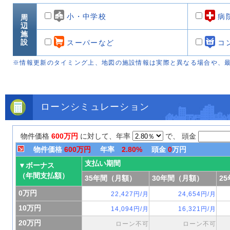
小・中学校
病
周
辺
施
設
スーパーなど
コ
※情報更新のタイミング上、地図の施設情報は実際と異なる場合や、
ローンシミュレーション