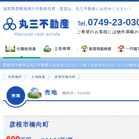
滋賀県彦根地域の不動産売買・賃貸は、丸三不動産にお任せください！
0749-23-03
問い合わせ下さい！
ご希望のお客様には物件満載の
彦根市の物件は丸三不動産にお任せください！様々な条件からぴったりの物件
売買物件
土地検索
彦根市橋向町
売地
物件ID：014345
彦根市橋向町