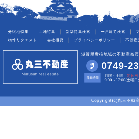
分譲地特集
土地特集
新築特集検索
一戸建て検索
物件リクエスト
会社概要
プライバシーポリシー
不動産
滋賀県彦根地域の不動産売買
0749-23
月曜～土曜
定休日
営業時間
9:00～17:00(土曜
Copyright(c)丸三不動産