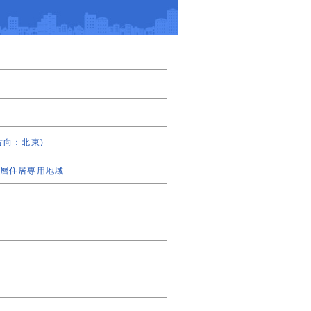
方向：北東)
層住居専用地域