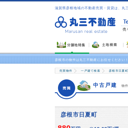
滋賀県彦根地域の不動産売買・賃貸は、丸
には物件満載の情報誌をプレゼント！
売
彦根市の物件は丸三不動産にお任せください
売買物件
一戸建て検索
彦根市日夏
中古戸建
物件
彦根市日夏町