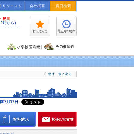
件リクエスト
会社概要
賃貸検索
・祝日
10時から)
ご希望のお客様には物件満載の情報誌をプレゼント！
物件一覧に戻る
07月13日