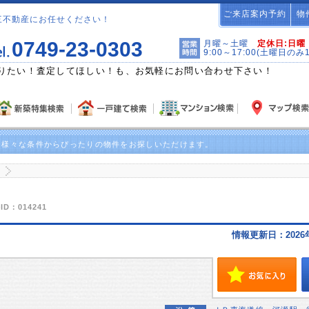
ご来店案内予約
物
三不動産にお任せください！
0749-23-0303
月曜～土曜
定休日:日曜
9:00～17:00(土曜日のみ
りたい！査定してほしい！も、お気軽にお問い合わせ下さい！
！様々な条件からぴったりの物件をお探しいただけます。
町
ID：014241
情報更新日：2026年