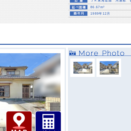
ＪＲ東海道線 河瀬駅 
86.67m²
1989年12月