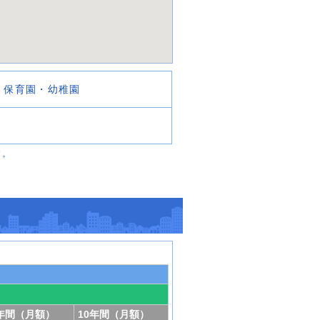
保育園・幼稚園
す。