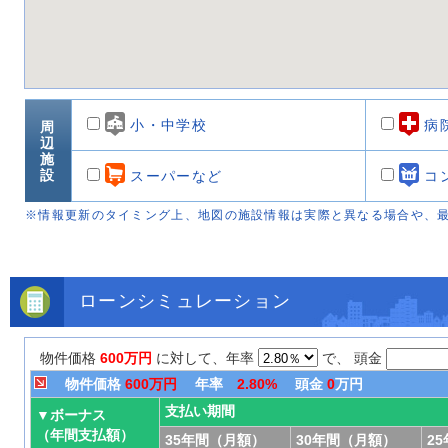
小・中学校
病
周
辺
施
設
スーパーなど
コ
※情報更新のタイミング上、地図の施設情報は実際と異なる場合や、
ローンシミュレーション