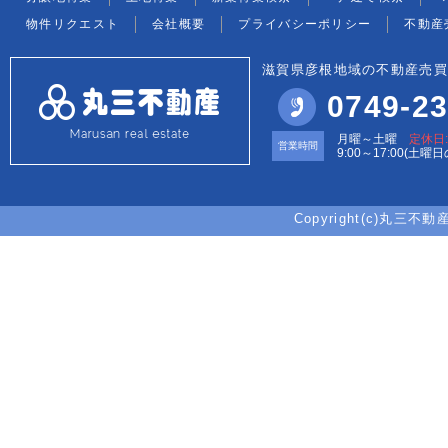
物件リクエスト
会社概要
プライバシーポリシー
不動産
滋賀県彦根地域の不動産売買
0749-23
月曜～土曜
定休日
営業時間
9:00～17:00(土曜
Copyright(c)丸三不動産