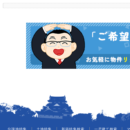
分譲地特集
土地特集
新築特集検索
一戸建て検索