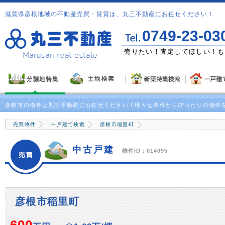
滋賀県彦根地域の不動産売買・賃貸は、丸三不動産にお任せください！
0749-23-03
ゼント！
売りたい！査定してほしい！も
彦根市の物件は丸三不動産にお任せください！様々な条件からぴったりの物件
売買物件
一戸建て検索
彦根市稲里町
中古戸建
物件ID：014095
彦根市稲里町