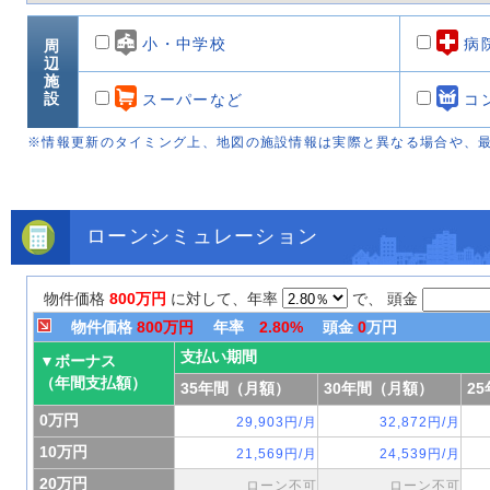
小・中学校
病
周
辺
施
設
スーパーなど
コ
※情報更新のタイミング上、地図の施設情報は実際と異なる場合や、
ローンシミュレーション