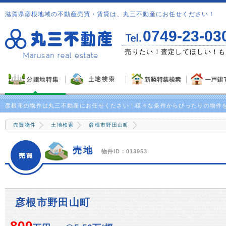
滋賀県彦根地域の不動産売買・賃貸は、丸三不動産にお任せください！
0749-23-03
ゼント！
売りたい！査定してほしい！も
彦根市の物件は丸三不動産にお任せください！様々な条件からぴったりの物件
売買物件
土地検索
彦根市野田山町
売地
物件ID：013953
彦根市野田山町