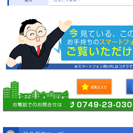
備考
日当たり良好！