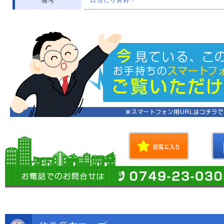
備考
日当たり良好！