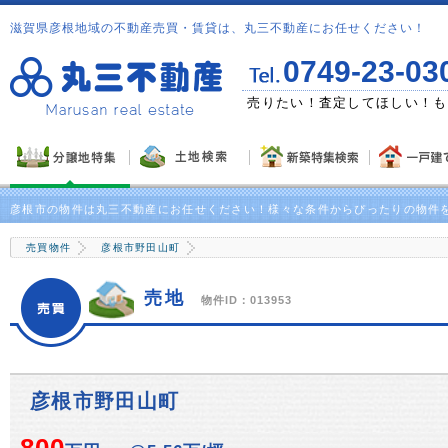
滋賀県彦根地域の不動産売買・賃貸は、丸三不動産にお任せください！
0749-23-03
ゼント！
売りたい！査定してほしい！も
彦根市の物件は丸三不動産にお任せください！様々な条件からぴったりの物件
売買物件
彦根市野田山町
売地
物件ID：013953
彦根市野田山町