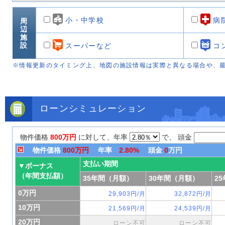
小・中学校
病
周
辺
施
設
スーパーなど
コ
※情報更新のタイミング上、地図の施設情報は実際と異なる場合や、
ローンシミュレーション