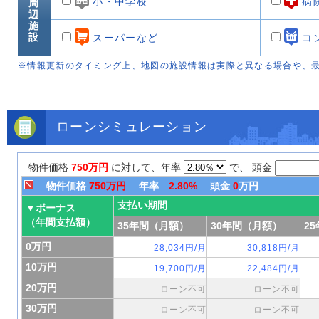
小・中学校
病
周
辺
施
設
スーパーなど
コ
※情報更新のタイミング上、地図の施設情報は実際と異なる場合や、
ローンシミュレーション