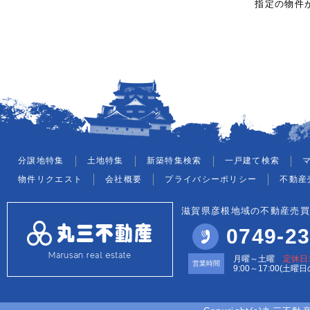
指定の物件
分譲地特集
土地特集
新築特集検索
一戸建て検索
物件リクエスト
会社概要
プライバシーポリシー
不動産
滋賀県彦根地域の不動産売買
0749-23
月曜～土曜
定休日
営業時間
9:00～17:00(土曜