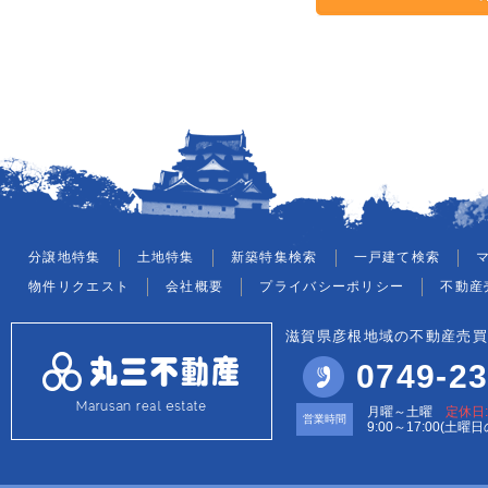
分譲地特集
土地特集
新築特集検索
一戸建て検索
物件リクエスト
会社概要
プライバシーポリシー
不動産
滋賀県彦根地域の不動産売買
0749-23
月曜～土曜
定休日
営業時間
9:00～17:00(土曜