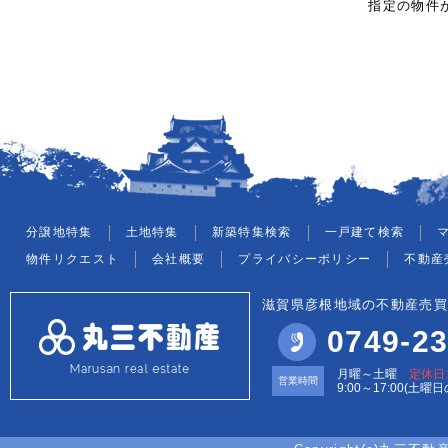
指定の物件
分譲地特集
土地特集
新築特集検索
一戸建て検索
物件リクエスト
会社概要
プライバシーポリシー
不動産
滋賀県彦根地域の不動産売買
0749-23
月曜～土曜
定休日
営業時間
9:00～17:00(土曜