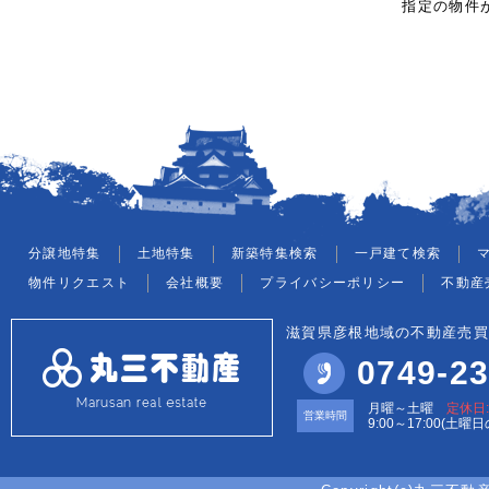
指定の物件
分譲地特集
土地特集
新築特集検索
一戸建て検索
物件リクエスト
会社概要
プライバシーポリシー
不動産
滋賀県彦根地域の不動産売買
0749-23
月曜～土曜
定休日
営業時間
9:00～17:00(土曜