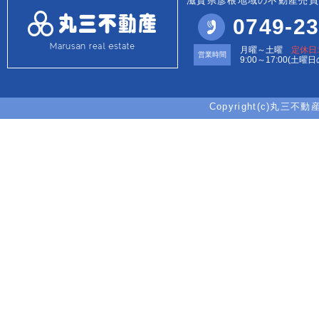
滋賀県彦根地域の不動産売買
0749-23
月曜～土曜
定休日
営業時間
9:00～17:00(土曜
Copyright(c)丸三不動産