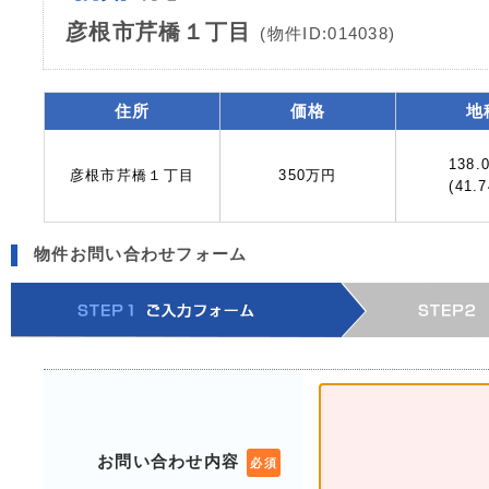
彦根市芹橋１丁目
(物件ID:014038)
住所
価格
地
138.
彦根市芹橋１丁目
350万円
(41.
物件お問い合わせフォーム
お問い合わせ内容
必須