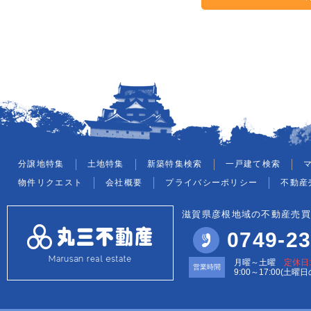
分譲地特集
土地特集
新築特集検索
一戸建て検索
物件リクエスト
会社概要
プライバシーポリシー
不動産
滋賀県彦根地域の不動産売買
0749-23
月曜～土曜
定休日
営業時間
9:00～17:00(土曜