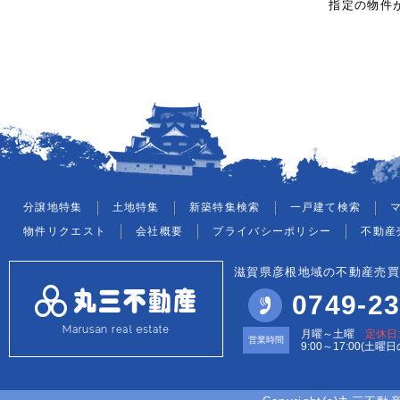
指定の物件
分譲地特集
土地特集
新築特集検索
一戸建て検索
物件リクエスト
会社概要
プライバシーポリシー
不動産
滋賀県彦根地域の不動産売買
0749-23
月曜～土曜
定休日
営業時間
9:00～17:00(土曜