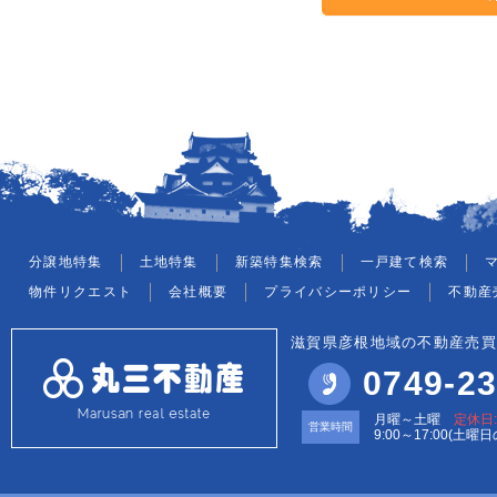
分譲地特集
土地特集
新築特集検索
一戸建て検索
物件リクエスト
会社概要
プライバシーポリシー
不動産
滋賀県彦根地域の不動産売買
0749-23
月曜～土曜
定休日
営業時間
9:00～17:00(土曜