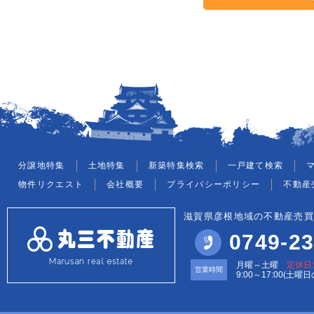
分譲地特集
土地特集
新築特集検索
一戸建て検索
物件リクエスト
会社概要
プライバシーポリシー
不動産
滋賀県彦根地域の不動産売買
0749-23
月曜～土曜
定休日
営業時間
9:00～17:00(土曜