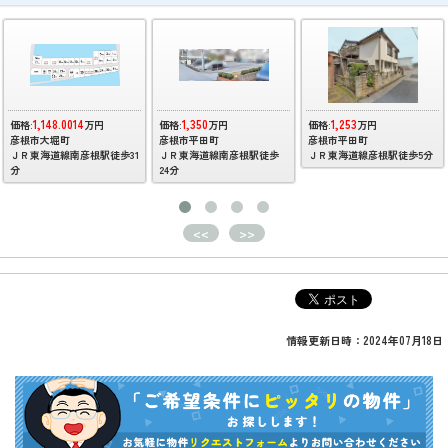
1,148.0014
1,350
1,253
価格:
万円
価格:
万円
価格:
万円
彦根市大堀町
彦根市平田町
彦根市平田町
ＪＲ東海道線南彦根駅徒歩31
ＪＲ東海道線南彦根駅徒歩
ＪＲ東海道線彦根駅徒歩5分
分
24分
<<
>>
情報更新日時：2024年07月18日