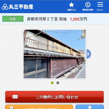
彦根市河原２丁目 売地
1,200
万円
売買
この物件にお問い合わせ