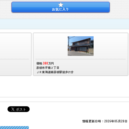
お気に入り
380
価格:
万円
彦根市芹橋２丁目
ＪＲ東海道線彦根駅徒歩21分
情報更新日時：2026年05月28日