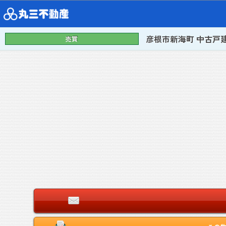
彦根市新海町 中古戸
売買