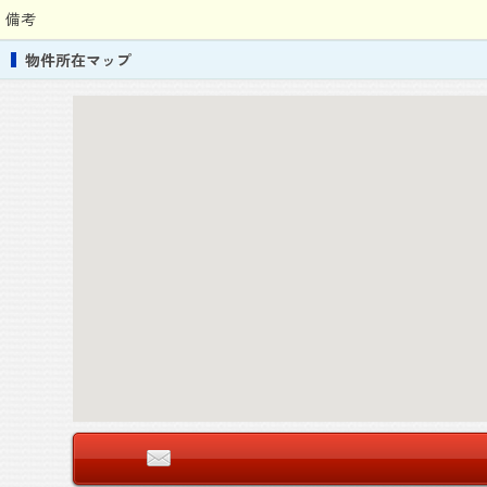
備考
物件所在マップ