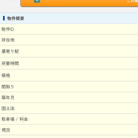
この
物件概要
物件ID
所在地
最寄り駅
所要時間
価格
間取り
築年月
国土法
駐車場 / 料金
現況