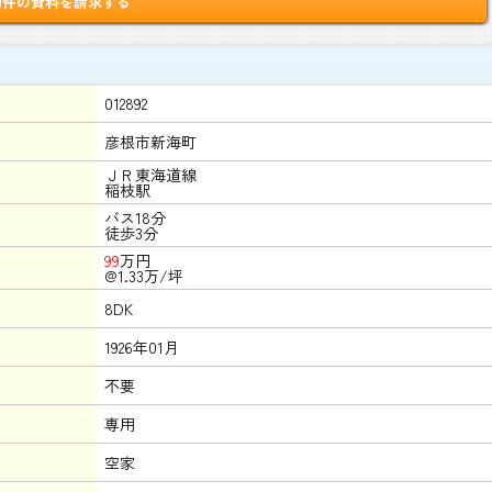
物件の資料を請求する
012892
彦根市新海町
ＪＲ東海道線
稲枝駅
バス18分
徒歩3分
99
万円
@1.33万/坪
8DK
1926年01月
不要
専用
空家