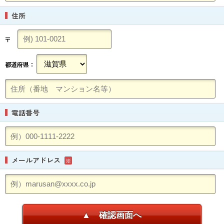
住所
〒
都道府県：
電話番号
メールアドレス
※
▲ 確認画面へ