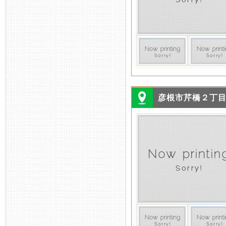
彦根市芹橋２丁