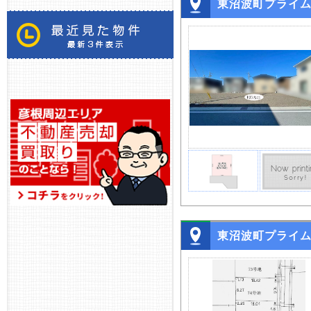
東沼波町プライ
東沼波町プライ