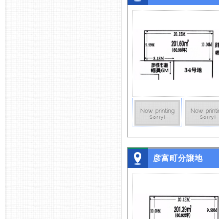
彦富町分譲地