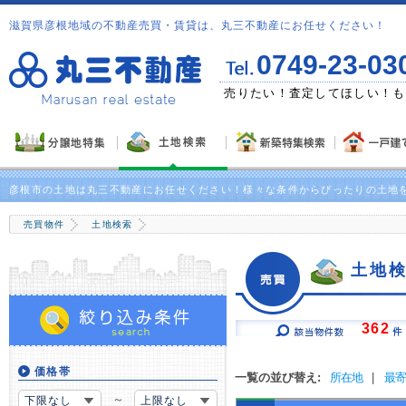
滋賀県彦根地域の不動産売買・賃貸は、丸三不動産にお任せください！
0749-23-03
問い合わせ下さい！
ご希望のお客様には物件満載の
彦根市の土地は丸三不動産にお任せください！様々な条件からぴったりの土地
売買物件
土地検索
土地
362
価格帯
一覧の並び替え:
所在地
|
最寄
～
下限なし
上限なし