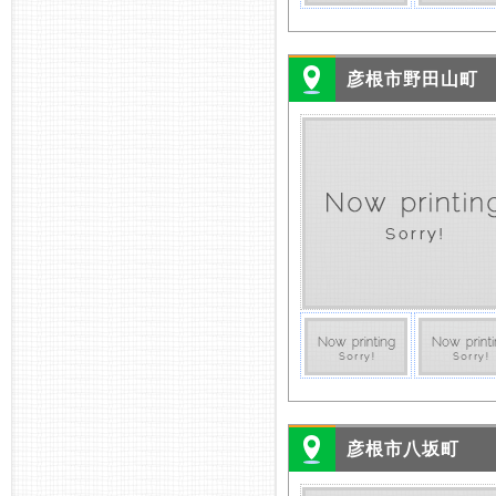
彦根市野田山町
彦根市八坂町