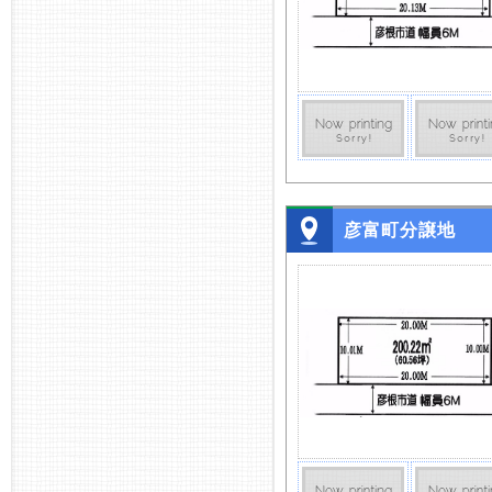
彦富町分譲地