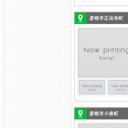
彦根市正法寺町
彦根市小泉町