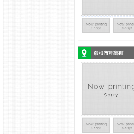
彦根市稲部町