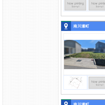
南川瀬町
南川瀬町