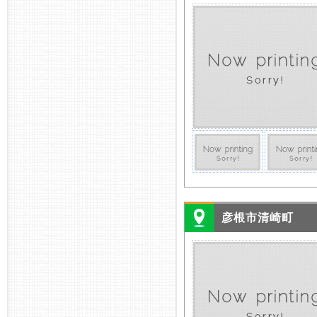
彦根市清崎町