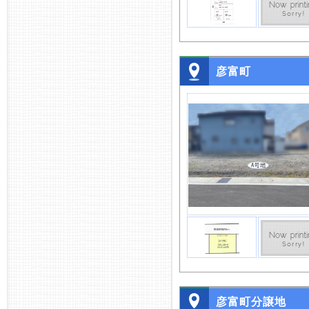
彦富町
彦富町分譲地