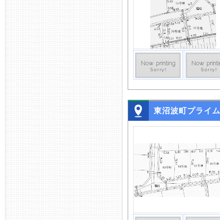
東沼波町プライ