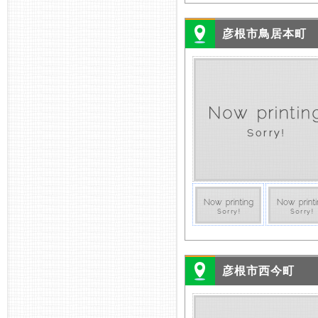
彦根市鳥居本町
彦根市西今町