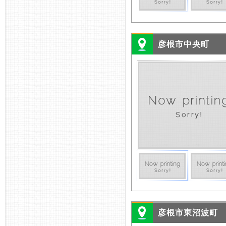
彦根市中央町
彦根市東沼波町