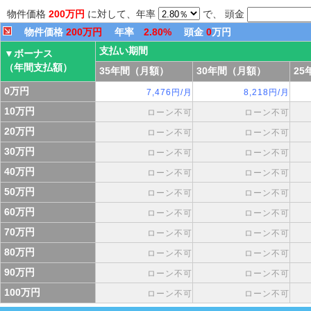
物件価格
200万円
に対して、年率
で、 頭金
物件価格
200万円
年率
2.80%
頭金
0
万円
支払い期間
▼ボーナス
（年間支払額）
35年間（月額）
30年間（月額）
25
0万円
7,476円/月
8,218円/月
10万円
ローン不可
ローン不可
20万円
ローン不可
ローン不可
30万円
ローン不可
ローン不可
40万円
ローン不可
ローン不可
50万円
ローン不可
ローン不可
60万円
ローン不可
ローン不可
70万円
ローン不可
ローン不可
80万円
ローン不可
ローン不可
90万円
ローン不可
ローン不可
100万円
ローン不可
ローン不可